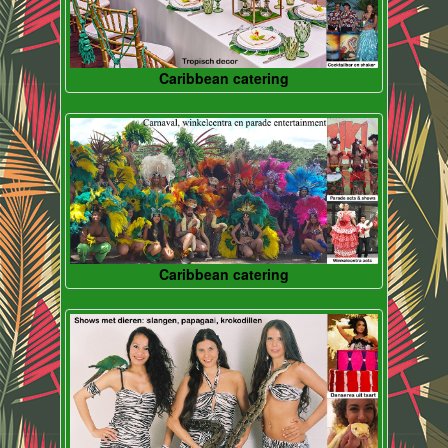
Caribbean catering
Caribbean catering