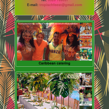
E-mail:
tropischfeest@gmail.com
Caribbean catering