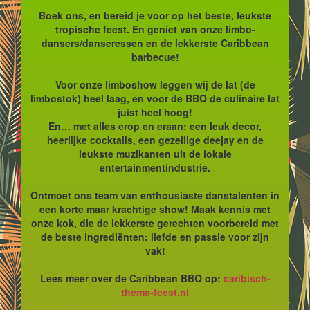
Boek ons, en bereid je voor op het beste, leukste
tropische feest. En geniet van onze limbo-
dansers/danseressen en de lekkerste Caribbean
barbecue!
Voor onze limboshow leggen wij de lat (de
limbostok) heel laag, en voor de BBQ de culinaire lat
juist heel hoog!
En… met alles erop en eraan: een leuk decor,
heerlijke cocktails, een gezellige deejay en de
leukste muzikanten uit de lokale
entertainmentindustrie.
Ontmoet ons team van enthousiaste danstalenten in
een korte maar krachtige show! Maak kennis met
onze kok, die de lekkerste gerechten voorbereid met
de beste ingrediënten: liefde en passie voor zijn
vak!
Lees meer over de Caribbean BBQ op:
caribisch-
thema-feest.nl