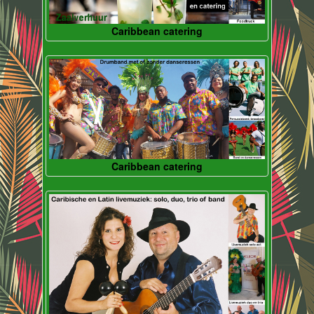
Caribbean catering
Caribbean catering