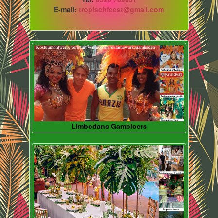
E-mail:
tropischfeest@gmail.com
Limbodans Gambloers