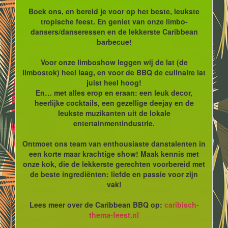
Boek ons, en bereid je voor op het beste, leukste
tropische feest. En geniet van onze limbo-
dansers/danseressen en de lekkerste Caribbean
barbecue!
Voor onze limboshow leggen wij de lat (de
limbostok) heel laag, en voor de BBQ de culinaire lat
juist heel hoog!
En… met alles erop en eraan: een leuk decor,
heerlijke cocktails, een gezellige deejay en de
leukste muzikanten uit de lokale
entertainmentindustrie.
Ontmoet ons team van enthousiaste danstalenten in
een korte maar krachtige show! Maak kennis met
onze kok, die de lekkerste gerechten voorbereid met
de beste ingrediënten: liefde en passie voor zijn
vak!
Lees meer over de Caribbean BBQ op:
caribisch-
thema-feest.nl