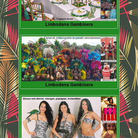
Limbodans Gambloers
Limbodans Gambloers