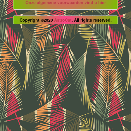
Onze algemene voorwaarden vind u hier
Copyright ©2020
AstroCat
. All rights reserved.