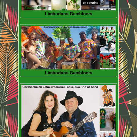
Limbodans Gambloers
Limbodans Gambloers