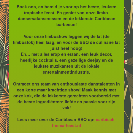
Boek ons, en bereid je voor op het beste, leukste
tropische feest. En geniet van onze limbo-
dansers/danseressen en de lekkerste Caribbean
barbecue!
Voor onze limboshow leggen wij de lat (de
limbostok) heel laag, en voor de BBQ de culinaire lat
juist heel hoog!
En… met alles erop en eraan: een leuk decor,
heerlijke cocktails, een gezellige deejay en de
leukste muzikanten uit de lokale
entertainmentindustrie.
Ontmoet ons team van enthousiaste danstalenten in
een korte maar krachtige show! Maak kennis met
onze kok, die de lekkerste gerechten voorbereid met
de beste ingrediënten: liefde en passie voor zijn
vak!
Lees meer over de Caribbean BBQ op:
caribisch-
thema-feest.nl