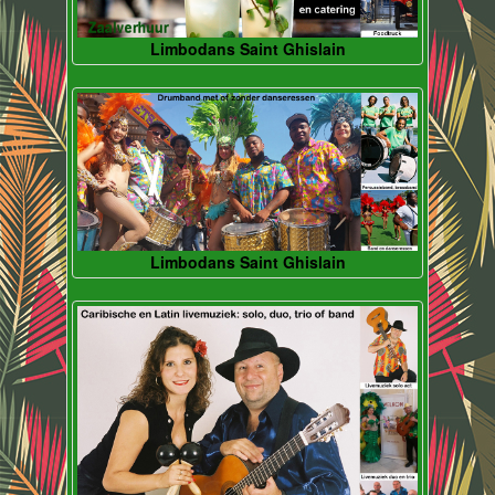
Limbodans Saint Ghislain
Limbodans Saint Ghislain