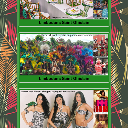
Limbodans Saint Ghislain
Limbodans Saint Ghislain