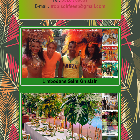
E-mail:
tropischfeest@gmail.com
Limbodans Saint Ghislain