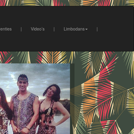
enties
|
Video’s
|
Limbodans
|