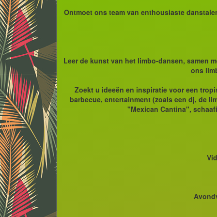
Ontmoet ons team van enthousiaste danstalent
Leer de kunst van het limbo-dansen, samen met 
ons lim
Zoekt u ideeën en inspiratie voor een tropi
barbecue, entertainment (zoals een dj, de li
"Mexican Cantina", schaafi
Vi
Avondv