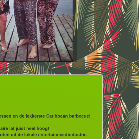
ressen en de lekkerste Caribbean barbecue!
ire lat juist heel hoog!
nten uit de lokale entertainmentindustrie.