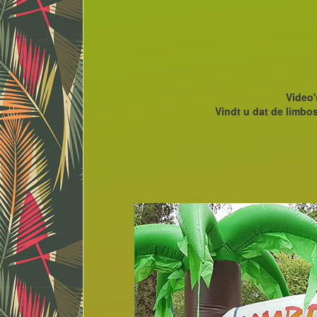
Video
Vindt u dat de limbos