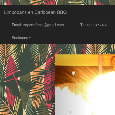
Limbodans en Caribbean BBQ
Email: tropischfeest@gmail.com
|
Tel: 0629457407
Snelmenu