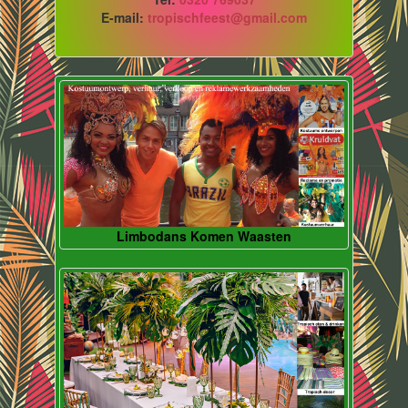
E-mail:
tropischfeest@gmail.com
Limbodans Komen Waasten