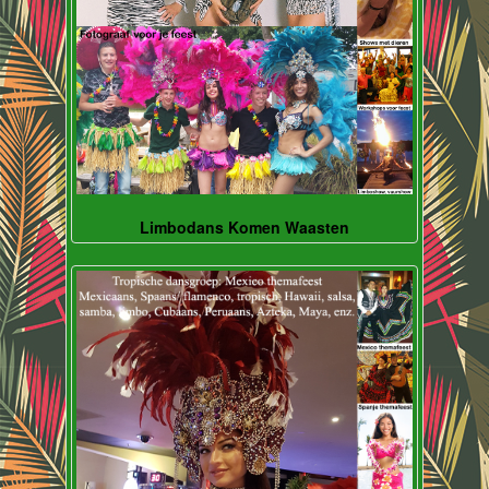
Limbodans Komen Waasten