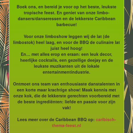
Boek ons, en bereid je voor op het beste, leukste
tropische feest. En geniet van onze limbo-
dansers/danseressen en de lekkerste Caribbean
barbecue!
Voor onze limboshow leggen wij de lat (de
limbostok) heel laag, en voor de BBQ de culinaire lat
juist heel hoog!
En… met alles erop en eraan: een leuk decor,
heerlijke cocktails, een gezellige deejay en de
leukste muzikanten uit de lokale
entertainmentindustrie.
Ontmoet ons team van enthousiaste danstalenten in
een korte maar krachtige show! Maak kennis met
onze kok, die de lekkerste gerechten voorbereid met
de beste ingrediënten: liefde en passie voor zijn
vak!
Lees meer over de Caribbean BBQ op:
caribisch-
thema-feest.nl