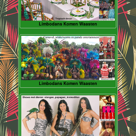
Limbodans Komen Waasten
Limbodans Komen Waasten