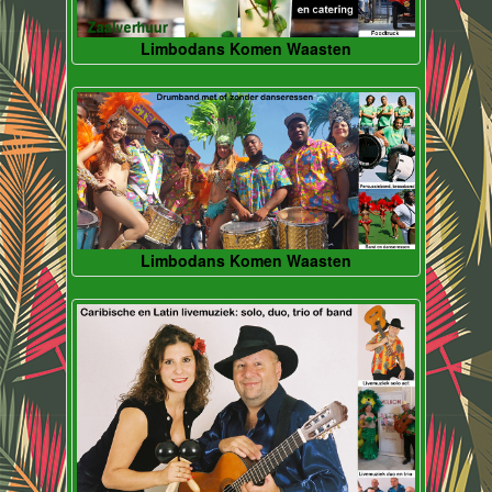
Limbodans Komen Waasten
Limbodans Komen Waasten