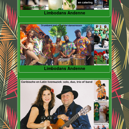
Limbodans Andenne
Limbodans Andenne