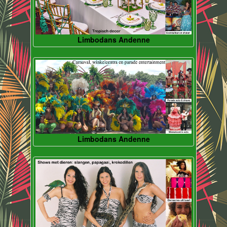
Limbodans Andenne
Limbodans Andenne