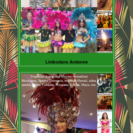
Limbodans Andenne