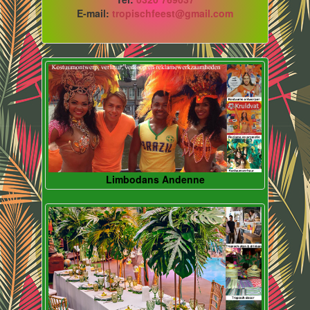
E-mail:
tropischfeest@gmail.com
Limbodans Andenne