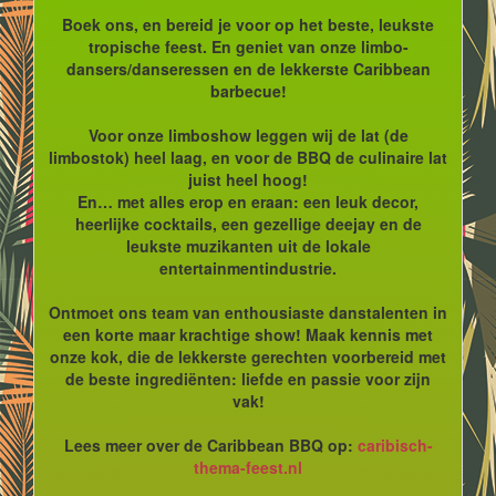
Boek ons, en bereid je voor op het beste, leukste
tropische feest. En geniet van onze limbo-
dansers/danseressen en de lekkerste Caribbean
barbecue!
Voor onze limboshow leggen wij de lat (de
limbostok) heel laag, en voor de BBQ de culinaire lat
juist heel hoog!
En… met alles erop en eraan: een leuk decor,
heerlijke cocktails, een gezellige deejay en de
leukste muzikanten uit de lokale
entertainmentindustrie.
Ontmoet ons team van enthousiaste danstalenten in
een korte maar krachtige show! Maak kennis met
onze kok, die de lekkerste gerechten voorbereid met
de beste ingrediënten: liefde en passie voor zijn
vak!
Lees meer over de Caribbean BBQ op:
caribisch-
thema-feest.nl