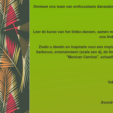
Ontmoet ons team van enthousiaste danstalent
Leer de kunst van het limbo-dansen, samen met 
ons lim
Zoekt u ideeën en inspiratie voor een tropi
barbecue, entertainment (zoals een dj, de li
"Mexican Cantina", schaafi
Vi
Avondv