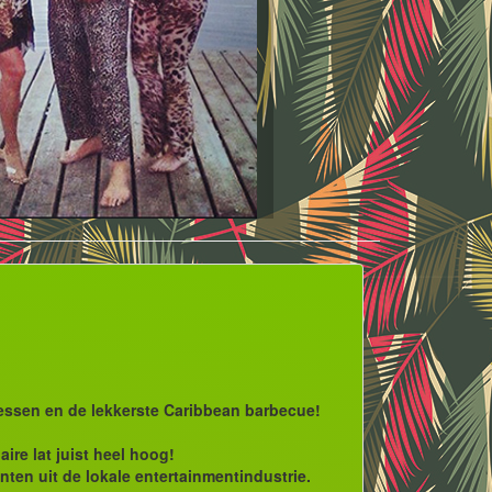
ressen en de lekkerste Caribbean barbecue!
ire lat juist heel hoog!
nten uit de lokale entertainmentindustrie.