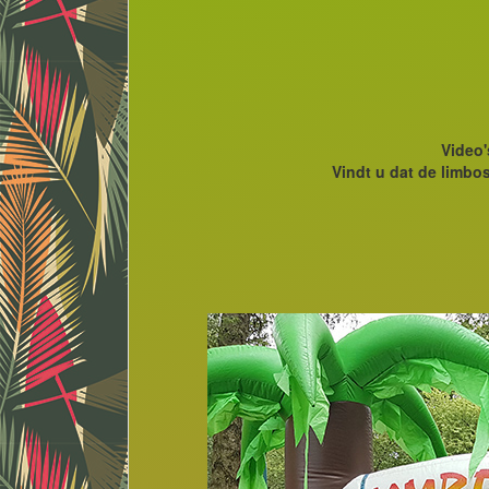
Video
Vindt u dat de limbos