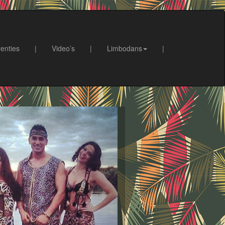
enties
|
Video’s
|
Limbodans
|