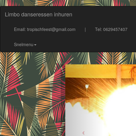
Limbo danseressen inhuren
Email: tropischfeest@gmail.com
|
Tel: 0629457407
Snelmenu