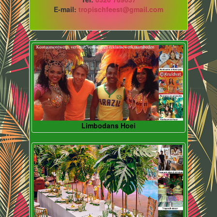
E-mail:
tropischfeest@gmail.com
Limbodans Hoei