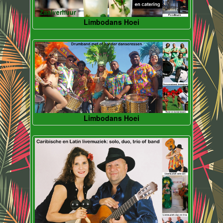
Limbodans Hoei
Limbodans Hoei