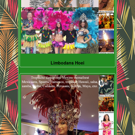
Limbodans Hoei