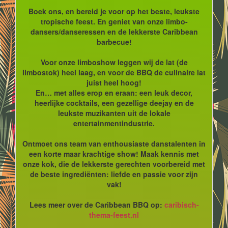
Boek ons, en bereid je voor op het beste, leukste
tropische feest. En geniet van onze limbo-
dansers/danseressen en de lekkerste Caribbean
barbecue!
Voor onze limboshow leggen wij de lat (de
limbostok) heel laag, en voor de BBQ de culinaire lat
juist heel hoog!
En… met alles erop en eraan: een leuk decor,
heerlijke cocktails, een gezellige deejay en de
leukste muzikanten uit de lokale
entertainmentindustrie.
Ontmoet ons team van enthousiaste danstalenten in
een korte maar krachtige show! Maak kennis met
onze kok, die de lekkerste gerechten voorbereid met
de beste ingrediënten: liefde en passie voor zijn
vak!
Lees meer over de Caribbean BBQ op:
caribisch-
thema-feest.nl