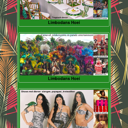
Limbodans Hoei
Limbodans Hoei