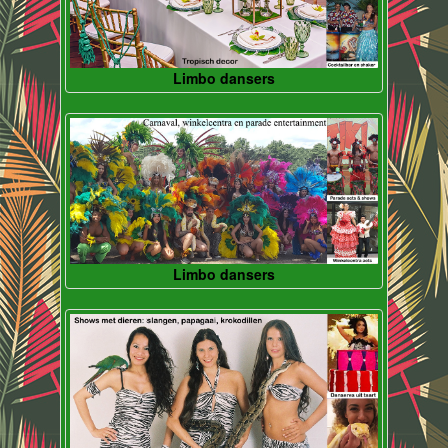
Limbo dansers
Limbo dansers