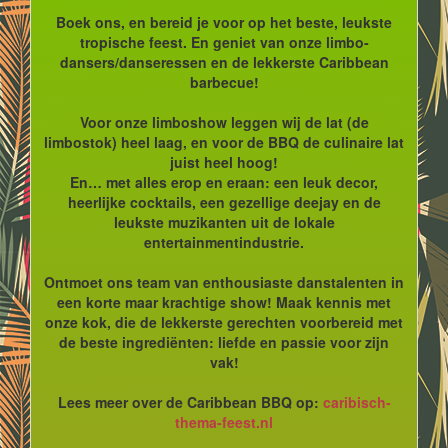
Boek ons, en bereid je voor op het beste, leukste
tropische feest. En geniet van onze limbo-
dansers/danseressen en de lekkerste Caribbean
barbecue!
Voor onze limboshow leggen wij de lat (de
limbostok) heel laag, en voor de BBQ de culinaire lat
juist heel hoog!
En… met alles erop en eraan: een leuk decor,
heerlijke cocktails, een gezellige deejay en de
leukste muzikanten uit de lokale
entertainmentindustrie.
Ontmoet ons team van enthousiaste danstalenten in
een korte maar krachtige show! Maak kennis met
onze kok, die de lekkerste gerechten voorbereid met
de beste ingrediënten: liefde en passie voor zijn
vak!
Lees meer over de Caribbean BBQ op:
caribisch-
thema-feest.nl