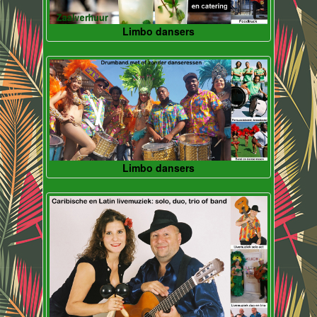
Limbo dansers
Limbo dansers