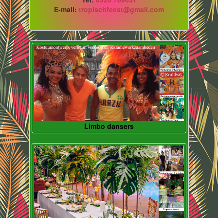
E-mail:
tropischfeest@gmail.com
Limbo dansers