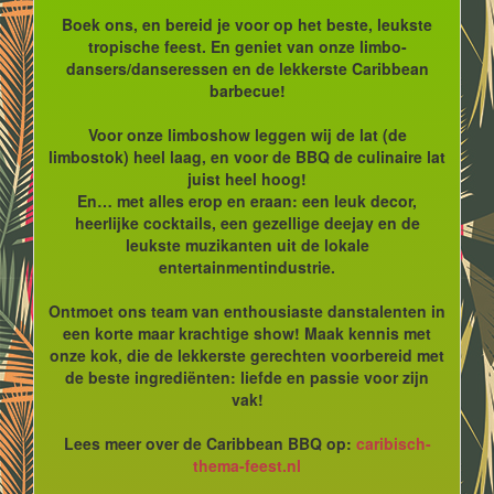
Boek ons, en bereid je voor op het beste, leukste
tropische feest. En geniet van onze limbo-
dansers/danseressen en de lekkerste Caribbean
barbecue!
Voor onze limboshow leggen wij de lat (de
limbostok) heel laag, en voor de BBQ de culinaire lat
juist heel hoog!
En… met alles erop en eraan: een leuk decor,
heerlijke cocktails, een gezellige deejay en de
leukste muzikanten uit de lokale
entertainmentindustrie.
Ontmoet ons team van enthousiaste danstalenten in
een korte maar krachtige show! Maak kennis met
onze kok, die de lekkerste gerechten voorbereid met
de beste ingrediënten: liefde en passie voor zijn
vak!
Lees meer over de Caribbean BBQ op:
caribisch-
thema-feest.nl