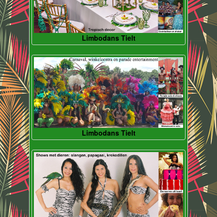
Limbodans Tielt
Limbodans Tielt