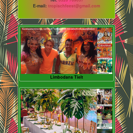
E-mail:
tropischfeest@gmail.com
Limbodans Tielt