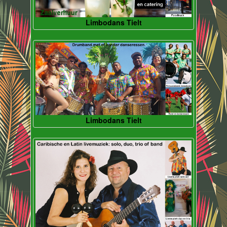
Limbodans Tielt
Limbodans Tielt