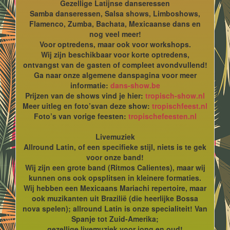
Gezellige Latijnse danseressen
Samba danseressen, Salsa shows, Limboshows,
Flamenco, Zumba, Bachata, Mexicaanse dans en
nog veel meer!
Voor optredens, maar ook voor workshops.
Wij zijn beschikbaar voor korte optredens,
ontvangst van de gasten of compleet avondvullend!
Ga naar onze algemene danspagina voor meer
informatie:
dans-show.be
Prijzen van de shows vind je hier:
tropisch-show.nl
Meer uitleg en foto’svan deze show:
tropischfeest.nl
Foto’s van vorige feesten:
tropischefeesten.nl
Livemuziek
Allround Latin, of een specifieke stijl, niets is te gek
voor onze band!
Wij zijn een grote band (Ritmos Calientes), maar wij
kunnen ons ook opsplitsen in kleinere formaties.
Wij hebben een Mexicaans Mariachi repertoire, maar
ook muzikanten uit Brazilië (die heerlijke Bossa
nova spelen); allround Latin is onze specialiteit! Van
Spanje tot Zuid-Amerika;
gezellige livemuziek voor jong en oud!