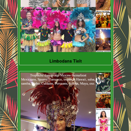
Limbodans Tielt