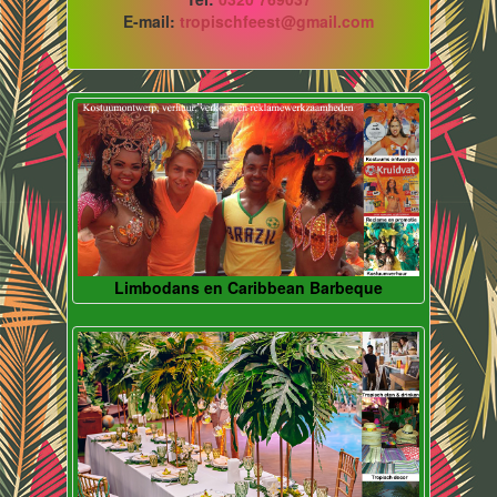
E-mail:
tropischfeest@gmail.com
Limbodans en Caribbean Barbeque