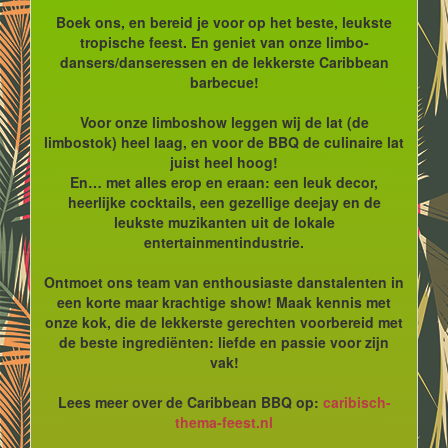
Boek ons, en bereid je voor op het beste, leukste
tropische feest. En geniet van onze limbo-
dansers/danseressen en de lekkerste Caribbean
barbecue!
Voor onze limboshow leggen wij de lat (de
limbostok) heel laag, en voor de BBQ de culinaire lat
juist heel hoog!
En… met alles erop en eraan: een leuk decor,
heerlijke cocktails, een gezellige deejay en de
leukste muzikanten uit de lokale
entertainmentindustrie.
Ontmoet ons team van enthousiaste danstalenten in
een korte maar krachtige show! Maak kennis met
onze kok, die de lekkerste gerechten voorbereid met
de beste ingrediënten: liefde en passie voor zijn
vak!
Lees meer over de Caribbean BBQ op:
caribisch-
thema-feest.nl