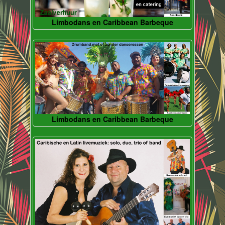
Limbodans en Caribbean Barbeque
Limbodans en Caribbean Barbeque