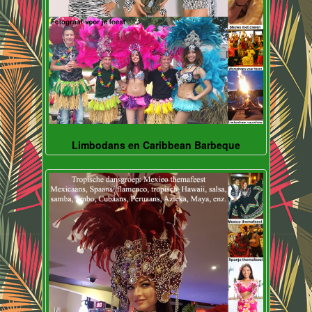
Limbodans en Caribbean Barbeque