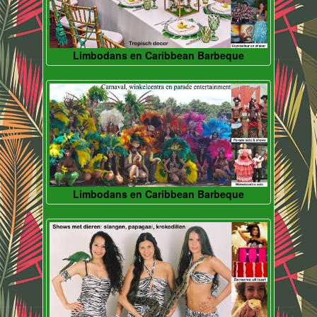
Limbodans en Caribbean Barbeque
Limbodans en Caribbean Barbeque