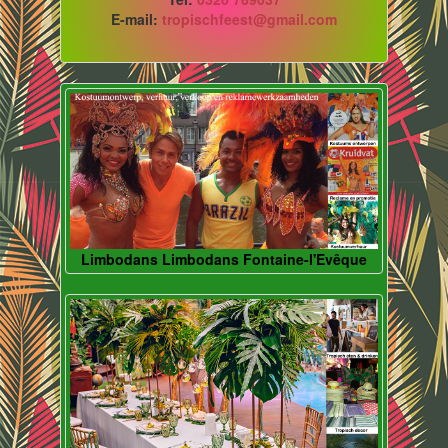
E-mail:
tropischfeest@gmail.com
Limbodans Limbodans Fontaine-l'Evêque