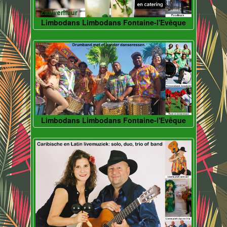
Limbodans Limbodans Fontaine-l'Evêque
Limbodans Limbodans Fontaine-l'Evêque