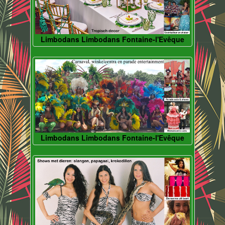
Limbodans Limbodans Fontaine-l'Evêque
Limbodans Limbodans Fontaine-l'Evêque