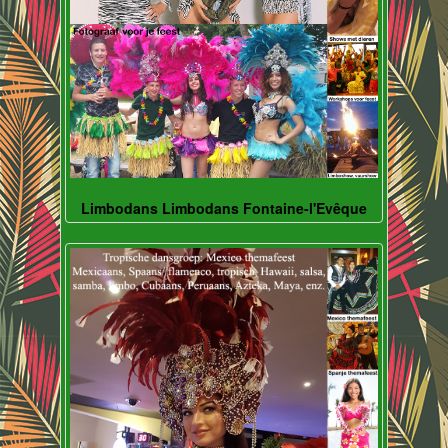
Limbodans Limbodans Fontaine-l'Evêque