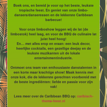
Boek ons, en bereid je voor op het beste, leukste
tropische feest. En geniet van onze limbo-
dansers/danseressen en de lekkerste Caribbean
barbecue!
Voor onze limboshow leggen wij de lat (de
limbostok) heel laag, en voor de BBQ de culinaire lat
juist heel hoog!
En… met alles erop en eraan: een leuk decor,
heerlijke cocktails, een gezellige deejay en de
leukste muzikanten uit de lokale
entertainmentindustrie.
Ontmoet ons team van enthousiaste danstalenten in
een korte maar krachtige show! Maak kennis met
onze kok, die de lekkerste gerechten voorbereid met
de beste ingrediënten: liefde en passie voor zijn
vak!
Lees meer over de Caribbean BBQ op:
caribisch-
thema-feest.nl