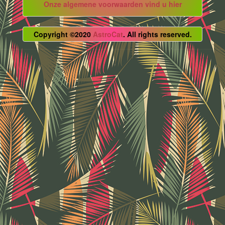
Onze algemene voorwaarden vind u hier
Copyright ©2020
AstroCat
. All rights reserved.