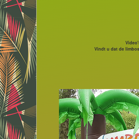
Video
Vindt u dat de limbos