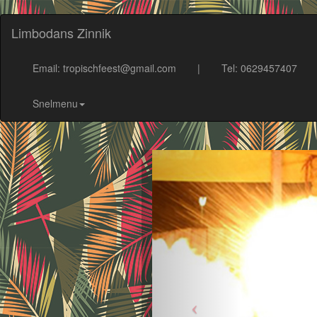
Limbodans Zinnik
Email: tropischfeest@gmail.com
|
Tel: 0629457407
Snelmenu