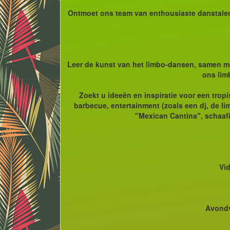
Ontmoet ons team van enthousiaste danstalent
Leer de kunst van het limbo-dansen, samen met 
ons lim
Zoekt u ideeën en inspiratie voor een tropi
barbecue, entertainment (zoals een dj, de li
"Mexican Cantina", schaafi
Vi
Avondv