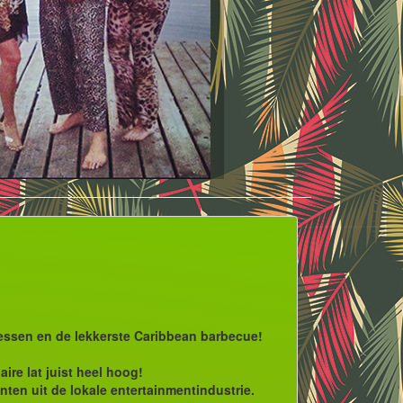
ressen en de lekkerste Caribbean barbecue!
ire lat juist heel hoog!
nten uit de lokale entertainmentindustrie.