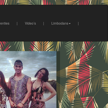
enties
|
Video’s
|
Limbodans
|