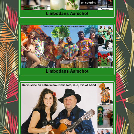
Limbodans Aarschot
Limbodans Aarschot