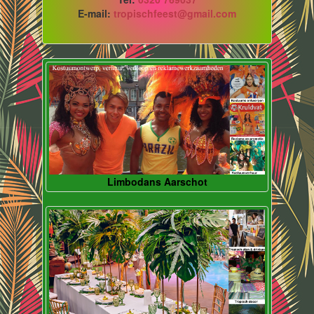
E-mail:
tropischfeest@gmail.com
Limbodans Aarschot