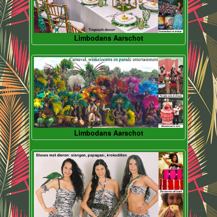
Limbodans Aarschot
Limbodans Aarschot