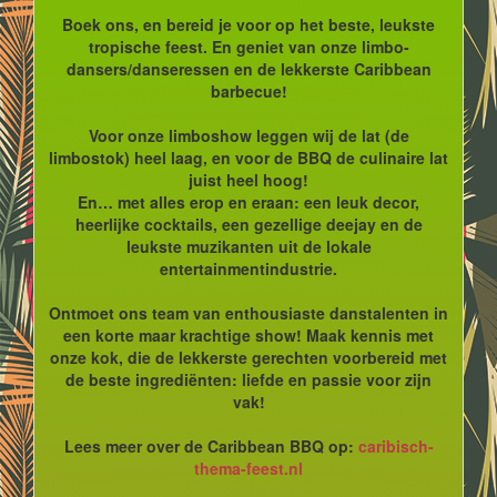
Boek ons, en bereid je voor op het beste, leukste
tropische feest. En geniet van onze limbo-
dansers/danseressen en de lekkerste Caribbean
barbecue!
Voor onze limboshow leggen wij de lat (de
limbostok) heel laag, en voor de BBQ de culinaire lat
juist heel hoog!
En… met alles erop en eraan: een leuk decor,
heerlijke cocktails, een gezellige deejay en de
leukste muzikanten uit de lokale
entertainmentindustrie.
Ontmoet ons team van enthousiaste danstalenten in
een korte maar krachtige show! Maak kennis met
onze kok, die de lekkerste gerechten voorbereid met
de beste ingrediënten: liefde en passie voor zijn
vak!
Lees meer over de Caribbean BBQ op:
caribisch-
thema-feest.nl