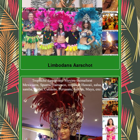
Limbodans Aarschot