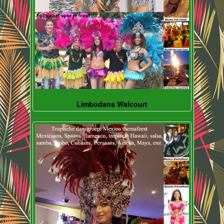
Limbodans Walcourt