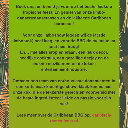
Boek ons, en bereid je voor op het beste, leukste
tropische feest. En geniet van onze limbo-
dansers/danseressen en de lekkerste Caribbean
barbecue!
Voor onze limboshow leggen wij de lat (de
limbostok) heel laag, en voor de BBQ de culinaire lat
juist heel hoog!
En… met alles erop en eraan: een leuk decor,
heerlijke cocktails, een gezellige deejay en de
leukste muzikanten uit de lokale
entertainmentindustrie.
Ontmoet ons team van enthousiaste danstalenten in
een korte maar krachtige show! Maak kennis met
onze kok, die de lekkerste gerechten voorbereid met
de beste ingrediënten: liefde en passie voor zijn
vak!
Lees meer over de Caribbean BBQ op:
caribisch-
thema-feest.nl