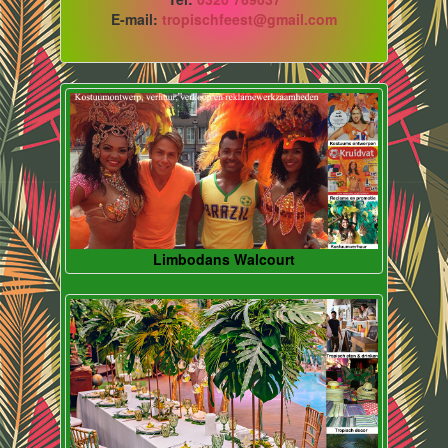
E-mail:
tropischfeest@gmail.com
Limbodans Walcourt