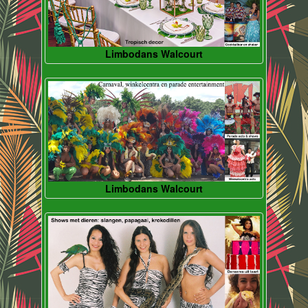
Limbodans Walcourt
Limbodans Walcourt