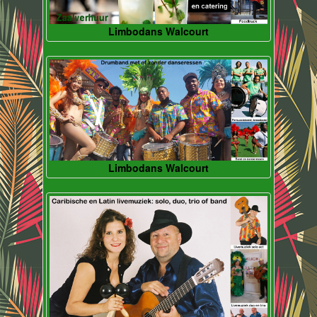
Limbodans Walcourt
Limbodans Walcourt